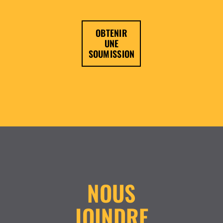
OBTENIR
UNE
SOUMISSION
NOUS
JOINDRE