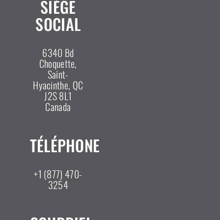
SIÈGE
SOCIAL
6340 Bd
Choquette,
Saint-
Hyacinthe, QC
J2S 8L1
Canada
TÉLÉPHONE
+1 (877) 470-
3254