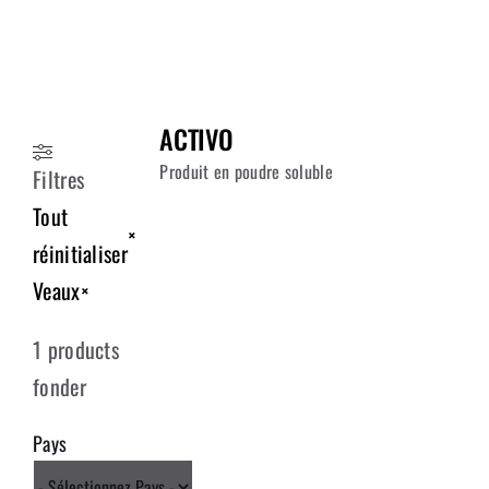
FOURNISSEURS
ÉQUIPE
ACTIVO
NOUS JOINDRE
Produit en poudre soluble
Filtres
Tout
×
réinitialiser
Veaux
×
1
products
fonder
Pays