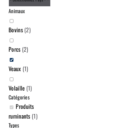
Animaux
Bovins
(
2
)
Porcs
(
2
)
Veaux
(
1
)
Volaille
(
1
)
Catégories
Produits
ruminants
(
1
)
Types