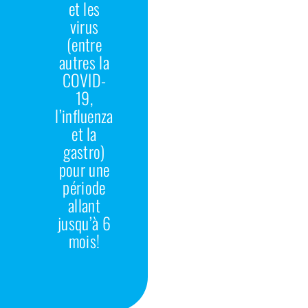
et les
virus
(entre
autres la
COVID-
19,
l’influenza
et la
gastro)
pour une
période
allant
jusqu’à 6
mois!