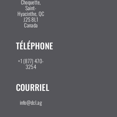
Choquette,
Saint-
Hyacinthe, QC
J2S 8L1
Canada
TÉLÉPHONE
+1 (877) 470-
3254
COURRIEL
info@dcl.ag