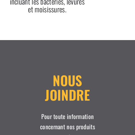
incluant les bactéries, levures
et moisissures.
NOUS
JOINDRE
Pour toute information
concernant nos produits