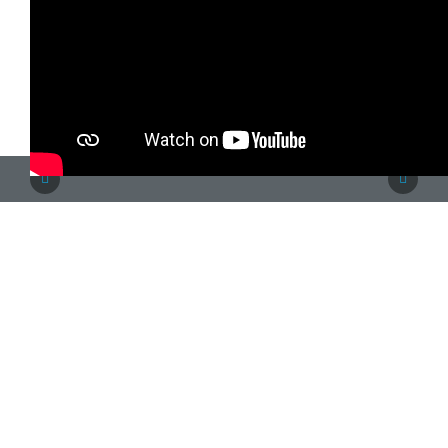
LES
AVANTAGES
DE FAIRE
AFFAIRE AVEC