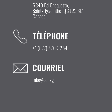
6340 Bd Choquette,
Saint-Hyacinthe, QC J2S 8L1
Canada
TÉLÉPHONE
+1 (877) 470-3254
COURRIEL
info@dcl.ag