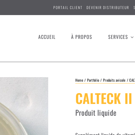
PORTAIL CLIENT
DEVENIR DISTRIBUTEUR
ACCUEIL
À PROPOS
SERVICES
Home
Portfolio
Produits avicole
CAL
CALTECK II
Produit liquide