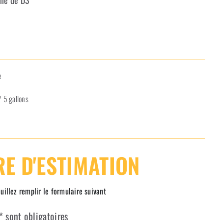
ine de D3
e
/ 5 gallons
E D'ESTIMATION
uillez remplir le formulaire suivant
 sont obligatoires