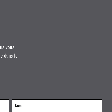
ous vous
re dans le