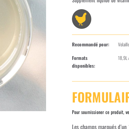
Supplément liquide de vitam
Recommandé pour:
Volaill
Formats
18,9L 
disponibles:
FORMULAIR
Pour soumissioner ce produit, ve
Les champs marqués d'un *