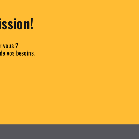
ssion!
r vous ?
 de vos besoins.