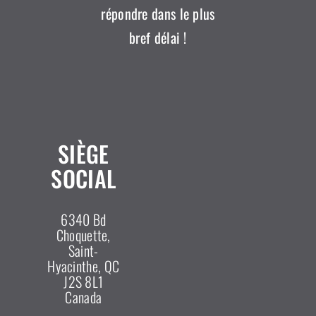
répondre dans le plus
bref délai !
SIÈGE
SOCIAL
6340 Bd
Choquette,
Saint-
Hyacinthe, QC
J2S 8L1
Canada