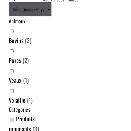
Animaux
Bovins
(
2
)
Porcs
(
2
)
Veaux
(
1
)
Volaille
(
1
)
Catégories
Produits
ruminants
(
3
)