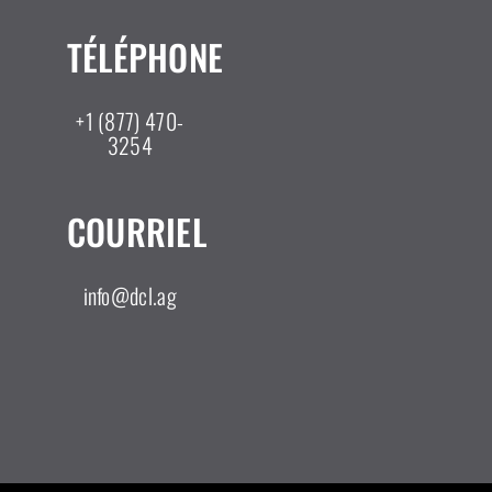
TÉLÉPHONE
+1 (877) 470-
3254
COURRIEL
info@dcl.ag