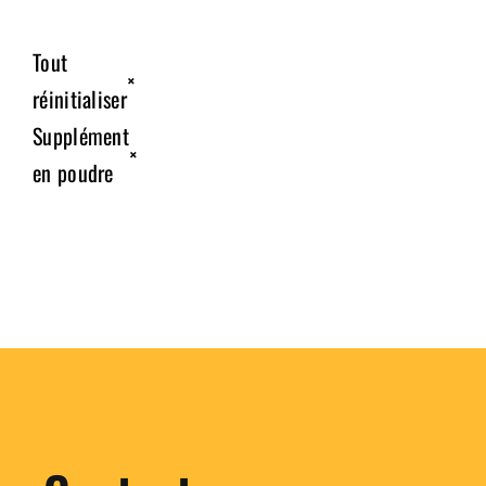
Tout
×
réinitialiser
Supplément
×
en poudre