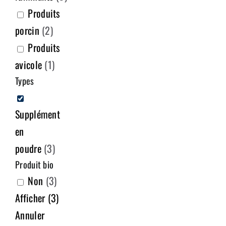
Produits
porcin
(
2
)
Produits
avicole
(
1
)
Types
Supplément
en
poudre
(
3
)
Produit bio
Non
(
3
)
Afficher
(
3
)
Annuler