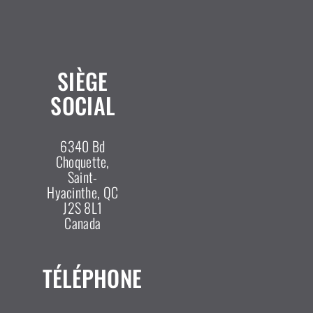
SIÈGE
SOCIAL
6340 Bd
Choquette,
Saint-
Hyacinthe, QC
J2S 8L1
Canada
TÉLÉPHONE