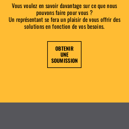
Vous voulez en savoir davantage sur ce que nous
pouvons faire pour vous ?
Un représentant se fera un plaisir de vous offrir des
solutions en fonction de vos besoins.
OBTENIR
UNE
SOUMISSION