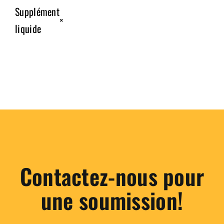
Supplément
×
liquide
Contactez-nous pour
une soumission!